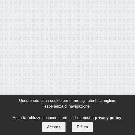
Questo sito usa i cookie per offrire agli utenti la migliore
esperienza di navigazione.
Accetta l'utilizzo secondo i termini della nostra
privacy policy
.